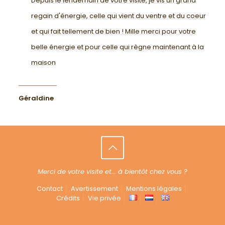
Depuis le lendemain de votre visite, je vis un grand
regain d'énergie, celle qui vient du ventre et du coeur
et qui fait tellement de bien ! Mille merci pour votre
belle énergie et pour celle qui règne maintenant à la
maison
Géraldine
Merci de votre visite et... à bientôt chez vous ?
Contact
Avertissement
Mentions légales
Crédits
Vie privée