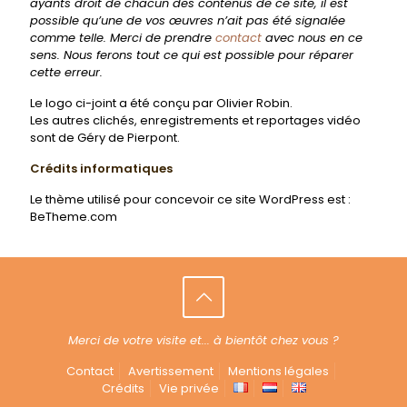
ayants droit de chacun des contenus de ce site, il est
possible qu’une de vos œuvres n’ait pas été signalée
comme telle. Merci de prendre
contact
avec nous en ce
sens. Nous ferons tout ce qui est possible pour réparer
cette erreur.
Le logo ci-joint a été conçu par Olivier Robin.
Les autres clichés, enregistrements et reportages vidéo
sont de Géry de Pierpont.
Crédits informatiques
Le thème utilisé pour concevoir ce site WordPress est :
BeTheme.com
Merci de votre visite et... à bientôt chez vous ?
Contact
Avertissement
Mentions légales
Crédits
Vie privée